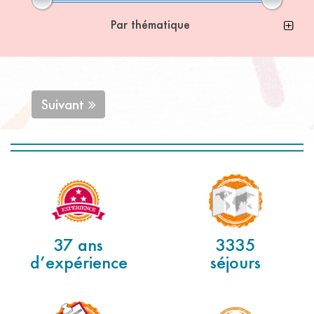
Par thématique
Suivant
37 ans
3335
d’expérience
séjours