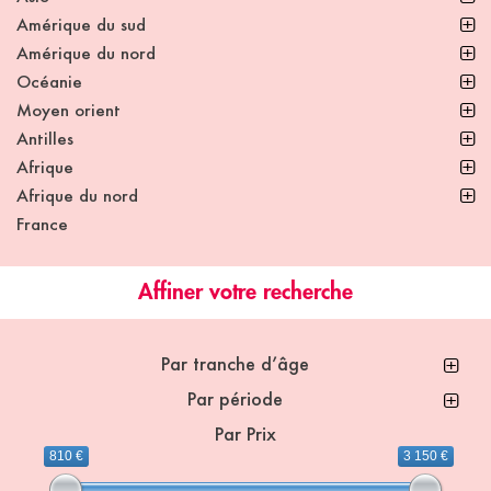
Amérique du sud
Amérique du nord
Océanie
Moyen orient
Antilles
Afrique
Afrique du nord
France
Affiner votre recherche
Par tranche d’âge
Par période
Par Prix
810 €
3 150 €