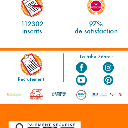
112302
97%
inscrits
de satisfaction
La tribu Zèbre :
Recrutement