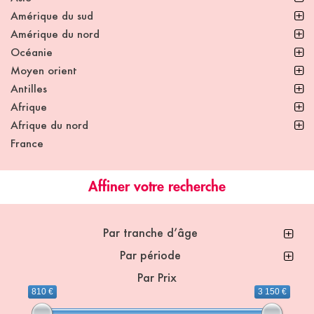
Amérique du sud
Amérique du nord
Océanie
Moyen orient
Antilles
Afrique
Afrique du nord
France
Affiner votre recherche
Par tranche d’âge
Par période
Par Prix
810 €
3 150 €