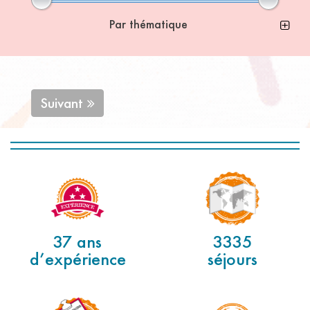
Par thématique
Suivant
37 ans
3335
d’expérience
séjours