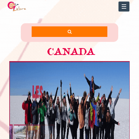
Toggl
naviga
CANADA