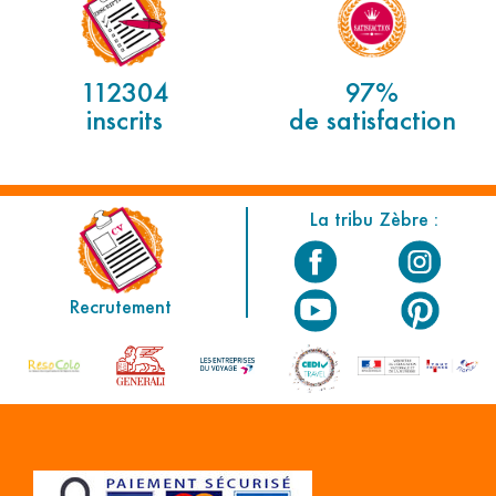
112304
97%
inscrits
de satisfaction
La tribu Zèbre :
Recrutement