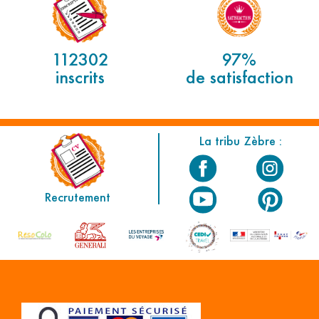
112302
97%
inscrits
de satisfaction
La tribu Zèbre :
Recrutement