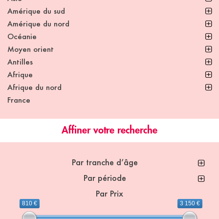
Amérique du sud
Amérique du nord
Océanie
Moyen orient
Antilles
Afrique
Afrique du nord
France
Affiner votre recherche
Par tranche d’âge
Par période
Par Prix
810 €
3 150 €