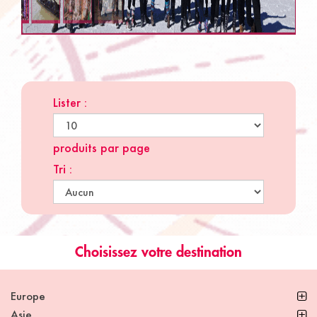
Lister :
produits par page
Tri :
Choisissez votre destination
Europe
Asie