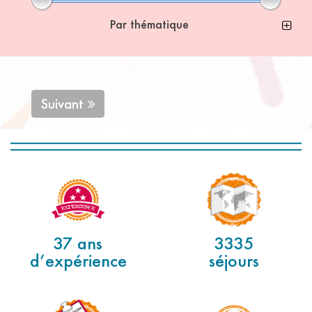
Par thématique
Suivant
37 ans
3335
d’expérience
séjours