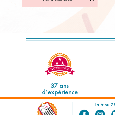
37 ans
d’expérience
La tribu Z