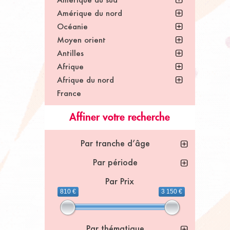
Amérique du nord
Océanie
Moyen orient
Antilles
Afrique
Afrique du nord
France
Affiner votre recherche
Par tranche d’âge
Par période
Par Prix
810 €
3 150 €
Par thématique