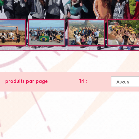
produits par page
Tri :