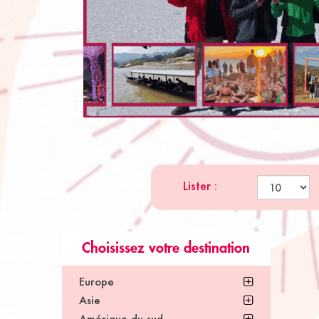
Lister :
Choisissez votre destination
Europe
Asie
Amérique du sud