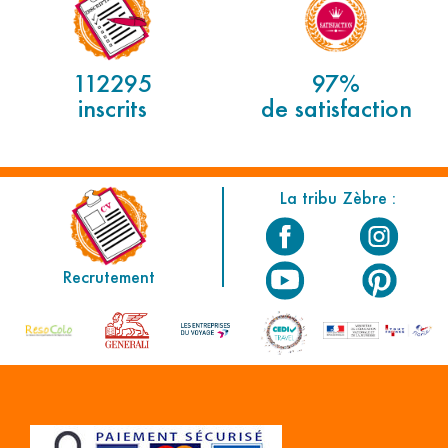
112295
97%
inscrits
de satisfaction
La tribu Zèbre :
Recrutement