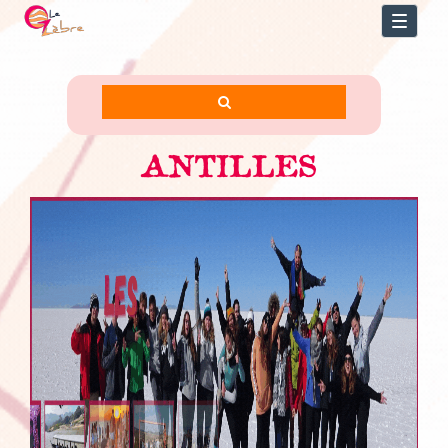
Toggl
naviga
ANTILLES