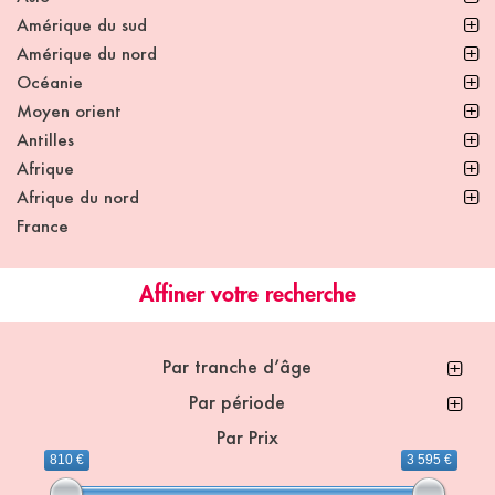
Amérique du sud
Amérique du nord
Océanie
Moyen orient
Antilles
Afrique
Afrique du nord
France
Affiner votre recherche
Par tranche d’âge
Par période
Par Prix
810 €
3 595 €