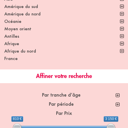
Amérique du sud
Amérique du nord
Océanie
Moyen orient
Antilles
Afrique
Afrique du nord
France
Affiner votre recherche
Par tranche d’âge
Par période
Par Prix
810 €
3 150 €