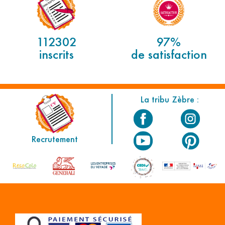
112302
97%
inscrits
de satisfaction
La tribu Zèbre :
Recrutement