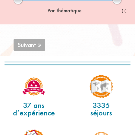
Par thématique
Suivant
37 ans
3335
d’expérience
séjours