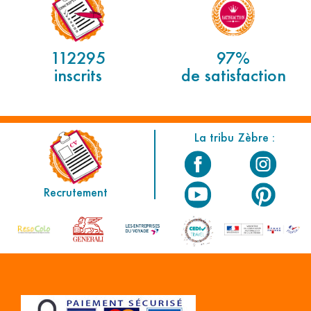
112295
97%
inscrits
de satisfaction
La tribu Zèbre :
Recrutement