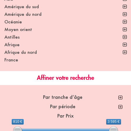
Amérique du sud
Amérique du nord
Océanie
Moyen orient
Antilles
Afrique
Afrique du nord
France
Affiner votre recherche
Par tranche d’âge
Par période
Par Prix
810 €
3 595 €