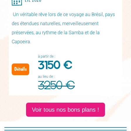
Un véritable rêve lors de ce voyage au Brésil, pays
des étendues naturelles, merveilleusement
préservées, au rythme de la Samba et de la
Capoeira.
à partir de :
3150 €
Détails
au lieu de :
3250 €
Voir tous nos bons plans !