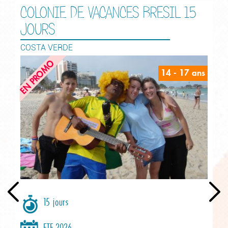
COLONIE DE VACANCES BRESIL 15
JOURS
COSTA VERDE
EN PROMO
14 - 17 ans
15 jours
ETE 2026