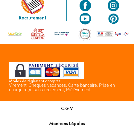
Recrutement
Modes de règlement acceptés
Virement, Chèques vacances, Carte bancaire, Prise en
charge reçu sans règlement, Prélèvement
C.G.V
Mentions Légales