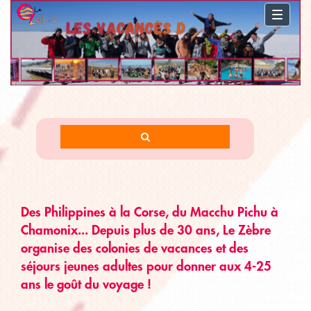
Toggl
naviga
Des Philippines à la Corse, du Macchu Pichu à
Chamonix... Depuis plus de 30 ans, Le Zèbre
organise des colonies de vacances et des
séjours jeunes adultes pour donner aux 4-25
ans le goût du voyage !