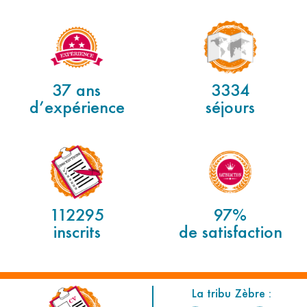
37 ans
3334
d’expérience
séjours
112295
97%
inscrits
de satisfaction
La tribu Zèbre :