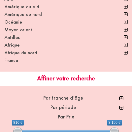
Amérique du sud
Amérique du nord
Océanie
Moyen orient
Antilles
Afrique
Afrique du nord
France
Affiner votre recherche
Par tranche d’âge
Par période
Par Prix
810 €
3 150 €