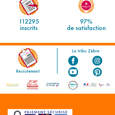
112295
97%
inscrits
de satisfaction
La tribu Zèbre :
Recrutement