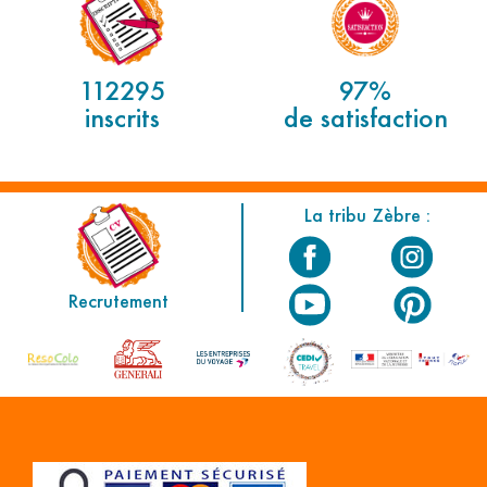
112295
97%
inscrits
de satisfaction
La tribu Zèbre :
Recrutement