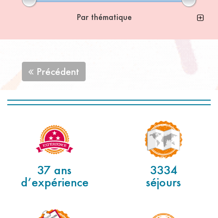
Par thématique
Précédent
37 ans
3334
d’expérience
séjours