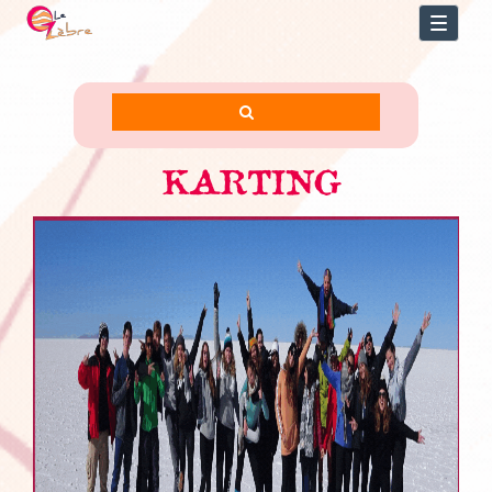
Toggl
naviga
KARTING