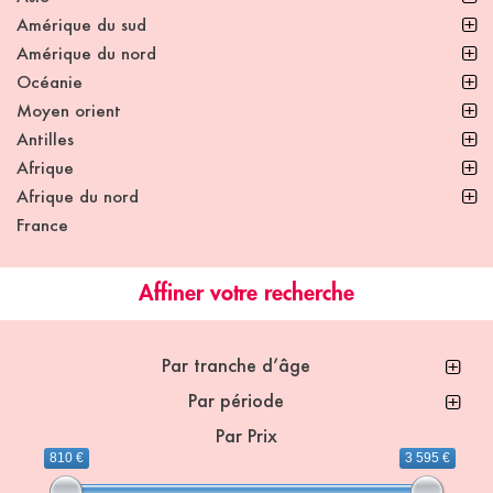
Amérique du sud
Amérique du nord
Océanie
Moyen orient
Antilles
Afrique
Afrique du nord
France
Affiner votre recherche
Par tranche d’âge
Par période
Par Prix
810 €
3 595 €