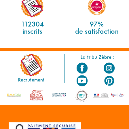
112304
97%
inscrits
de satisfaction
La tribu Zèbre :
Recrutement