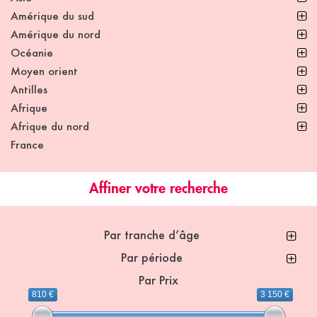
Amérique du sud
Amérique du nord
Océanie
Moyen orient
Antilles
Afrique
Afrique du nord
France
Affiner votre recherche
Par tranche d’âge
Par période
Par Prix
810 €
3 150 €