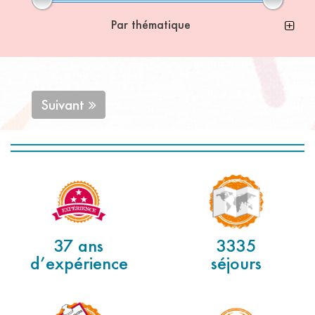
Par thématique
Suivant
37 ans
3335
d’expérience
séjours