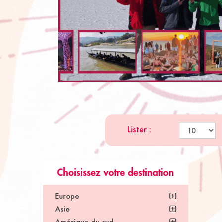
Lister :
Choisissez votre destination
Europe
Asie
Amérique du sud