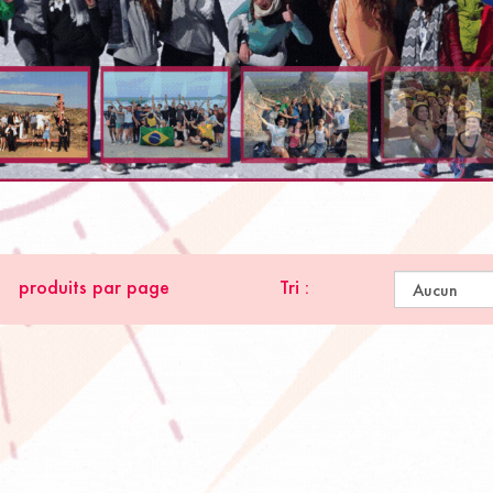
produits par page
Tri :