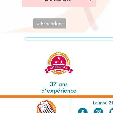
Précédent
37 ans
d’expérience
La tribu Z