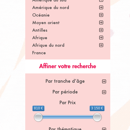
Amérique du nord
Océanie
Moyen orient
Antilles
Afrique
Afrique du nord
France
Affiner votre recherche
Par tranche d’âge
Par période
Par Prix
810 €
3 150 €
Par thématique