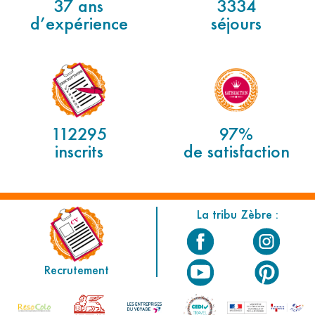
37 ans
3334
d’expérience
séjours
112295
97%
inscrits
de satisfaction
La tribu Zèbre :
Recrutement