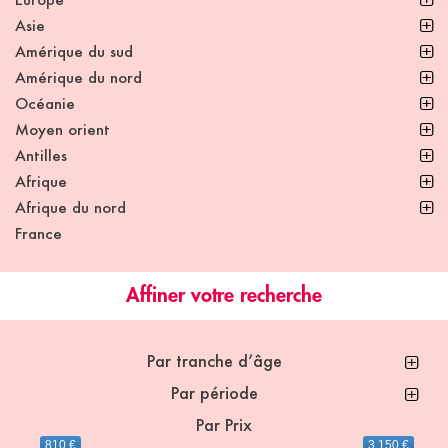
Asie
Amérique du sud
Amérique du nord
Océanie
Moyen orient
Antilles
Afrique
Afrique du nord
France
Affiner votre recherche
Par tranche d’âge
Par période
Par Prix
810 €
3 150 €