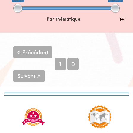
Par thématique
Précédent
1
0
Suivant