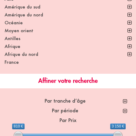
Amérique du sud
Amérique du nord
Océanie
Moyen orient
Antilles
Afrique
Afrique du nord
France
Affiner votre recherche
Par tranche d’âge
Par période
Par Prix
810 €
3 150 €