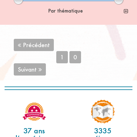
Par thématique
Précédent
1
0
Suivant
37 ans
3335