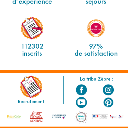
d’expérience
séjours
112302
97%
inscrits
de satisfaction
La tribu Zèbre :
Recrutement