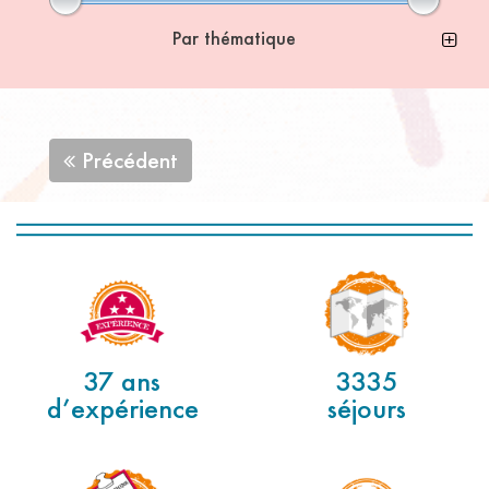
Par thématique
Précédent
37 ans
3335
d’expérience
séjours