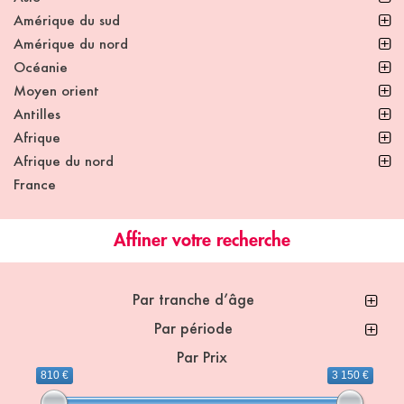
Amérique du sud
Amérique du nord
Océanie
Moyen orient
Antilles
Afrique
Afrique du nord
France
Affiner votre recherche
Par tranche d’âge
Par période
Par Prix
810 €
3 150 €