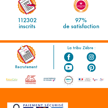
112302
97%
inscrits
de satisfaction
La tribu Zèbre :
Recrutement