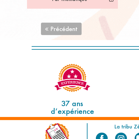
Précédent
37 ans
d’expérience
La tribu Z