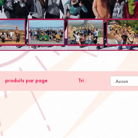
produits par page
Tri :