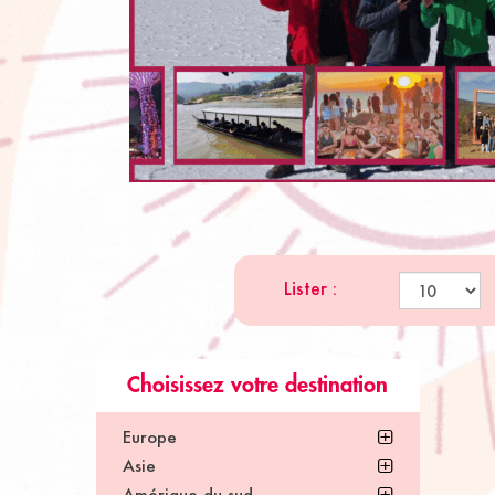
Lister :
Choisissez votre destination
Europe
Asie
Amérique du sud