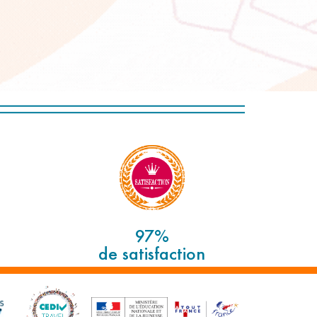
97%
de satisfaction