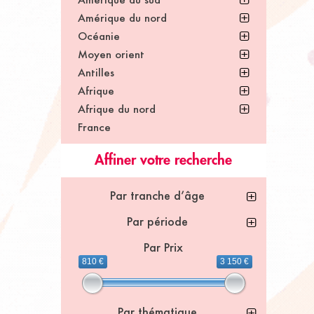
Amérique du nord
Océanie
Moyen orient
Antilles
Afrique
Afrique du nord
France
Affiner votre recherche
Par tranche d’âge
Par période
Par Prix
810 €
3 150 €
Par thématique