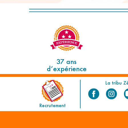
37 ans
d’expérience
La tribu Z
Recrutement