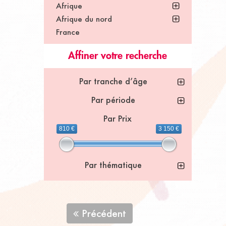
Afrique
Afrique du nord
France
Affiner votre recherche
Par tranche d’âge
Par période
Par Prix
810 €
3 150 €
Par thématique
Précédent