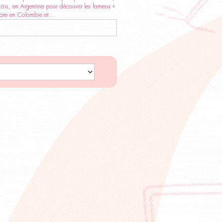
óis, en Argentine pour découvrir les fameux «
core en Colombie et...