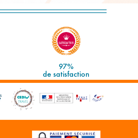
97%
de satisfaction