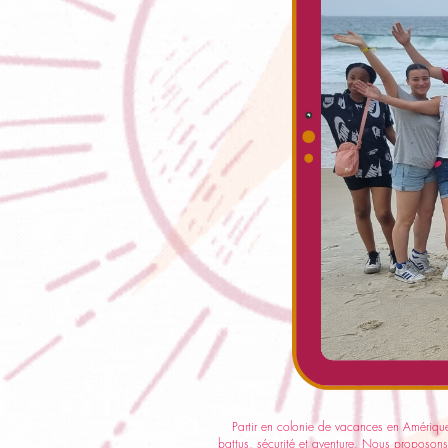
Partir en colonie de vacances en Amérique d
battus, sécurité et aventure. Nous proposon