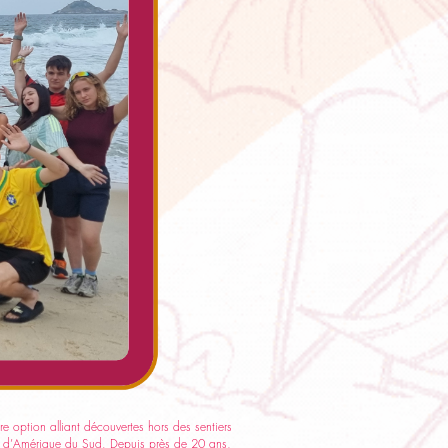
option alliant découvertes hors des sentiers
ys d’Amérique du Sud. Depuis près de 20 ans,