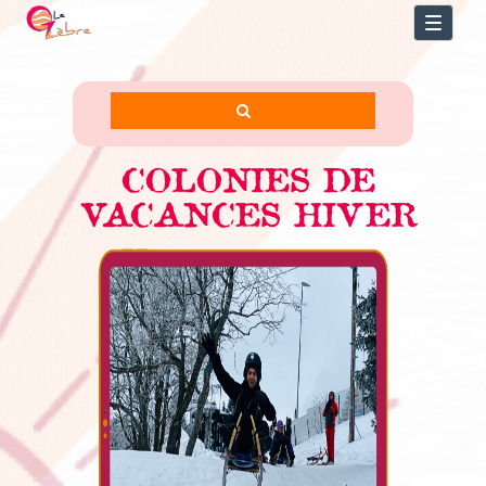
Toggl
naviga
COLONIES DE
VACANCES HIVER