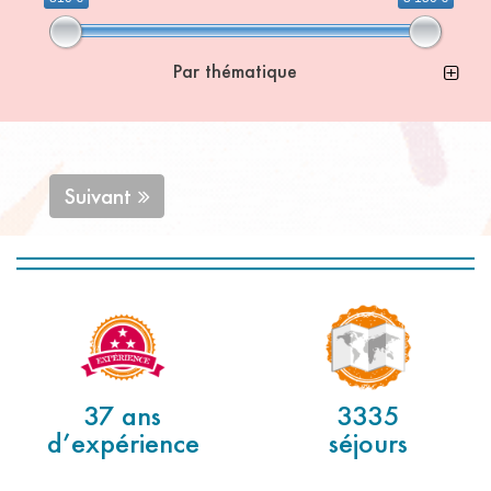
Par thématique
Suivant
37 ans
3335
d’expérience
séjours