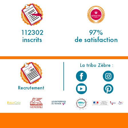
112302
97%
inscrits
de satisfaction
La tribu Zèbre :
Recrutement