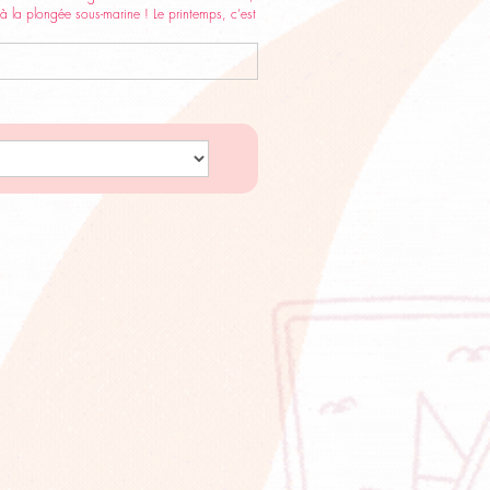
à la plongée sous-marine ! Le printemps, c’est