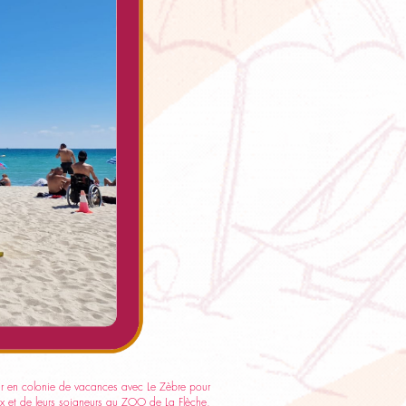
tir en colonie de vacances avec Le Zèbre pour
ux et de leurs soigneurs au ZOO de La Flèche,