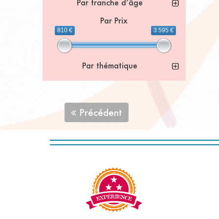
Par tranche d’âge
Par Prix
810 €
3 595 €
Par thématique
Précédent