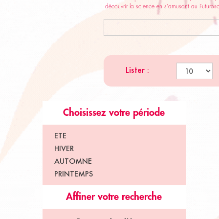
découvrir la science en s’amusant au Futurosc
Lister :
Choisissez votre période
ETE
HIVER
AUTOMNE
PRINTEMPS
Affiner votre recherche