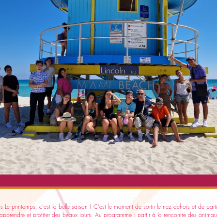
e printemps, c’est la belle saison ! C’est le moment de sortir le nez dehors et de par
, apprendre et profiter des beaux jours. Au programme : partir à la rencontre des anima