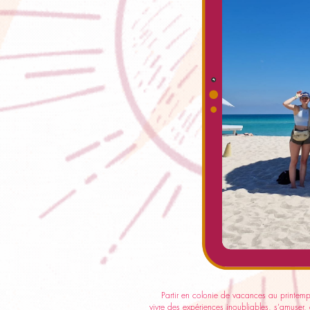
Partir en colonie de vacances au printemps L
vivre des expériences inoubliables, s’amuser