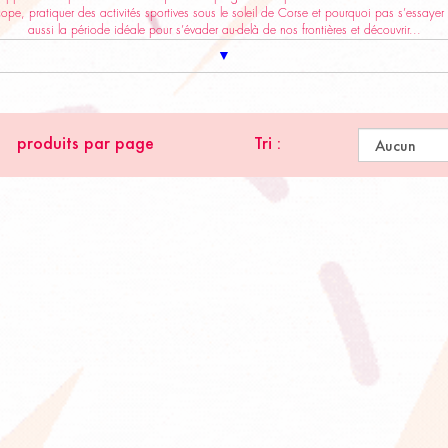
ope, pratiquer des activités sportives sous le soleil de Corse et pourquoi pas s’essayer 
aussi la période idéale pour s’évader au-delà de nos frontières et découvrir...
▼
produits par page
Tri :