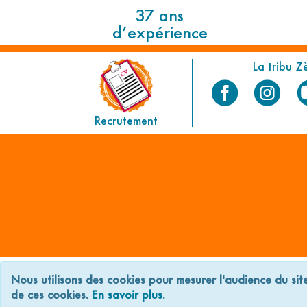
37 ans
d’expérience
La tribu Z
Recrutement
C.G.V
Mentions 
Nous utilisons des cookies pour mesurer l'audience du sit
de ces cookies.
En savoir plus.