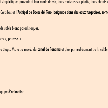
simplicité, en présentant leur mode de vie, leurs maisons sur pilotis, leurs chants 
 Caraïbes et l’
Archipel de Bocas del Toro
,
baignade dans des eaux turquoises, sorti
de sable blanc paradisiaques.
frogs », paresseux …
ère étape. Visite du musée du
canal de Panama
et plus particulièrement de la célèb
’équipe d’animation !