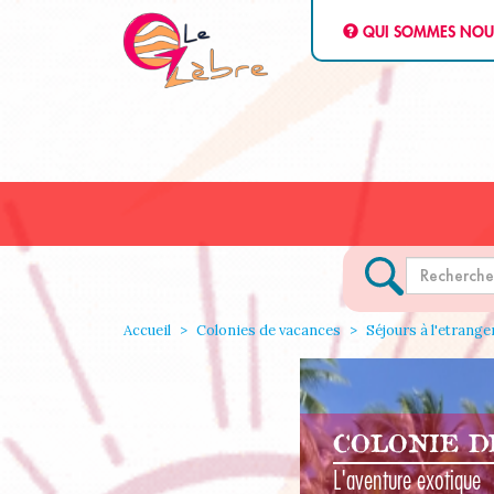
QUI SOMMES NOU
Accueil
Colonies de vacances
Séjours à l'etrange
COLONIE 
L'aventure exotique