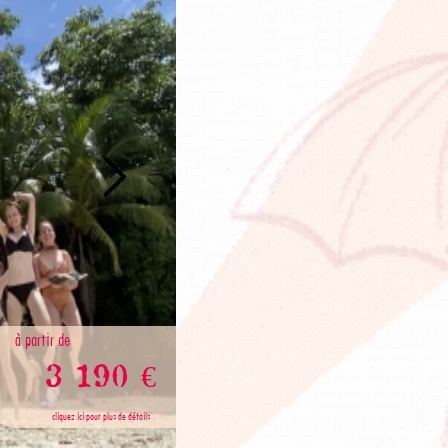
à partir de
3 190 €
cliquez ici pour plus de détails