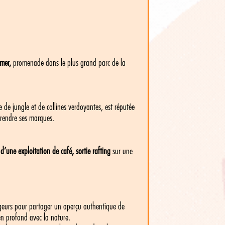
mer,
promenade dans le plus grand parc de la
de jungle et de collines verdoyantes, est réputée
 prendre ses marques.
e d’une exploitation de café, sortie rafting
sur une
yageurs pour partager un aperçu authentique de
en profond avec la nature.