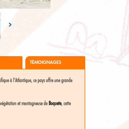
TÉMOIGNAGES
ifique à l’Atlantique, ce pays offre une grande
la végétation et montagneuse de
Boquete
, cette