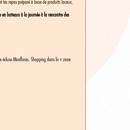
et les repas préparé à base de produits locaux.
e en bateaux à la journée à la rencontre des
re écluse Miraflores. Shopping dans la « zone