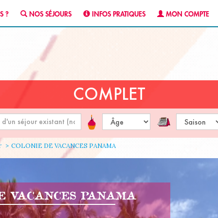
S ?
NOS SÉJOURS
INFOS PRATIQUES
MON COMPTE
COMPLET
r
COLONIE DE VACANCES PANAMA
DE VACANCES PANAMA