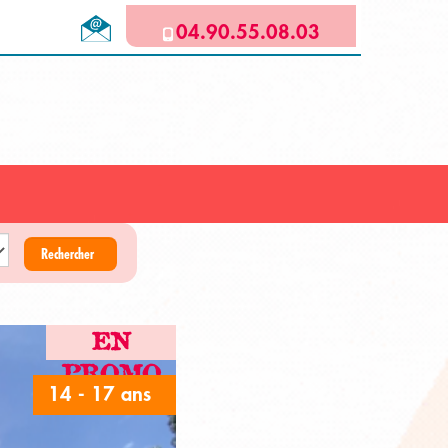
04.90.55.08.03
Rechercher
EN
PROMO
14 - 17 ans