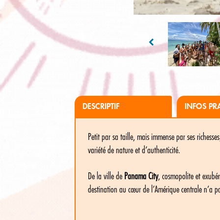
DESCRIPTIF
INFOS PR
Petit par sa taille, mais immense par ses richesse
variété de nature et d’authenticité.
De la ville de
Panama City
, cosmopolite et exubér
destination au cœur de l’Amérique centrale n’a pa