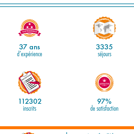
37 ans
3335
d’expérience
séjours
112302
97%
inscrits
de satisfaction