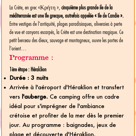
La Crète, en grec «Κρήτη »,
cinquième plus grande ile de la
méditerranée est une île grecque, autrefois appelée « île de Candie ».
Entre vestiges de l’antiquité, plages paradisiaques, oliveraies à perte
de vue et canyons escarpés, la Crète est une destination magique. Ce
petit berceau des dieux, sauvage et montagneux, ouvre les portes de
l’orient…
Programme :
1ère étape : Héraklion
Durée : 3 nuits
Arrivée à l'aéroport d'Héraklion et transfert
vers
l'auberge.
Ce camping offre un cadre
idéal pour s'imprégner de l'ambiance
crétoise et profiter de la mer dès le premier
jour. Au programme : baignades, jeux de
plage et découverte d'Héraklion.