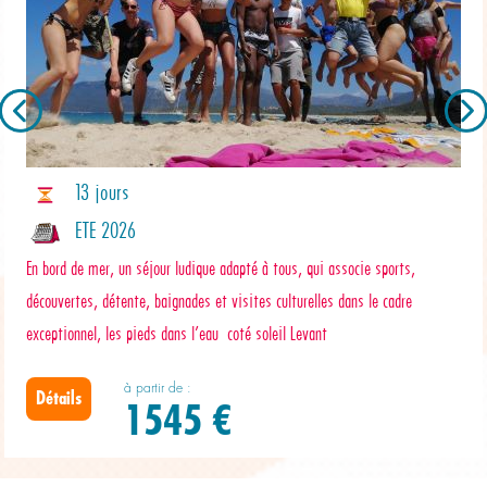
13 jours
ETE 2026
En bord de mer, un séjour ludique adapté à tous, qui associe sports,
découvertes, détente, baignades et visites culturelles dans le cadre
exceptionnel, les pieds dans l’eau coté soleil Levant
à partir de :
Détails
1545 €