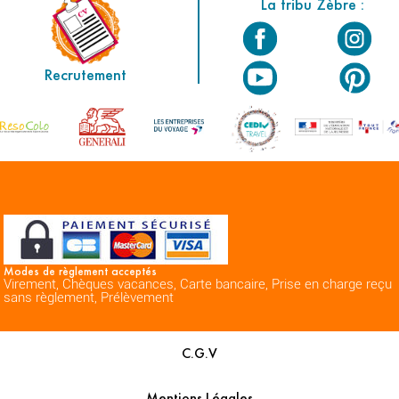
La tribu Zèbre :
Recrutement
Modes de règlement acceptés
Virement, Chèques vacances, Carte bancaire, Prise en charge reçu
sans règlement, Prélèvement
C.G.V
Mentions Légales