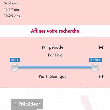
6-12 ans
13-17 ans
18-25 ans
Affiner votre recherche
Par période
Par Prix
810 €
3 150 €
Par thématique
Précédent