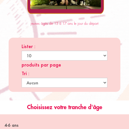
jeunes âgés de 13 à 17 ans le jour du départ
Lister :
produits par page
Tri :
Choisissez votre tranche d'âge
4-6 ans