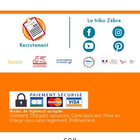
La tribu Zèbre :
Recrutement
Modes de règlement acceptés
Virement, Chèques vacances, Carte bancaire, Prise en
charge reçu sans règlement, Prélèvement
C.G.V