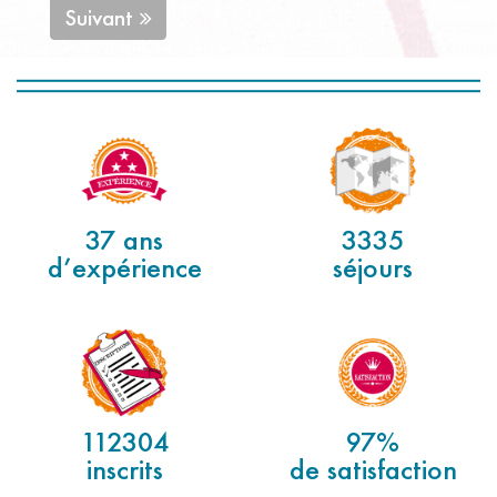
Suivant
37 ans
3335
d’expérience
séjours
112304
97%
inscrits
de satisfaction