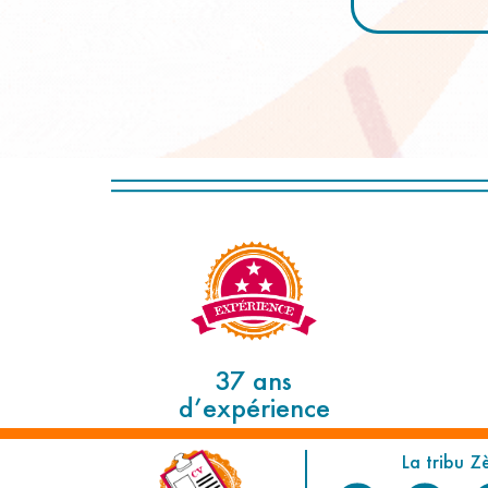
37 ans
d’expérience
La tribu Z