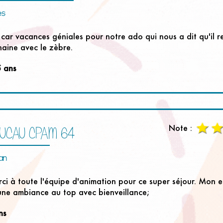
es
 car vacances géniales pour notre ado qui nous a dit qu'il r
haine avec le zèbre.
5 ans
Note :
OUCAU CPAM 64
an
ci à toute l'équipe d'animation pour ce super séjour. Mon e
une ambiance au top avec bienveillance;
ns