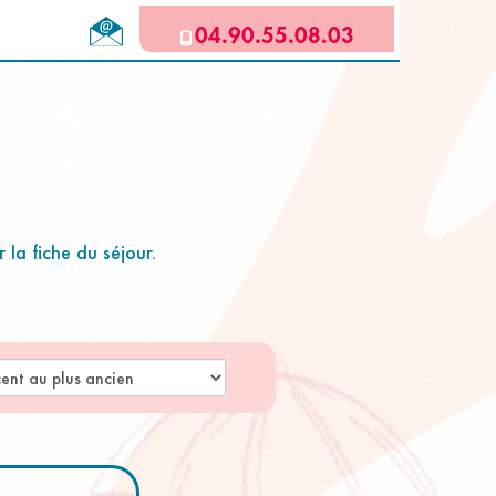
04.90.55.08.03
 la fiche du séjour.