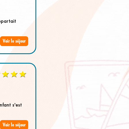
epartait
Voir le séjour
nfant s'est
Voir le séjour