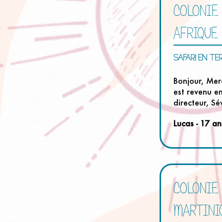
COLONIE
AFRIQUE
SAFARI EN TE
Bonjour, Mer
est revenu e
directeur, S
Lucas - 17 an
COLONIE
MARTINI