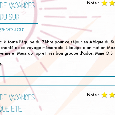
Note :
 DE VACANCES
 DU SUD
RRE "ZOULOU"
ci à toute l'équipe du Zèbre pour ce séjour en Afrique du Su
nchanté de ce voyage mémorable. L'équipe d'animation Max
éverine et Mess au top et très bon groupe d'ados. Mme O.S
s
Note :
 DE VACANCES
QUE ETE