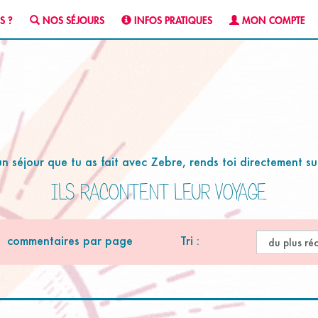
S ?
NOS SÉJOURS
INFOS PRATIQUES
MON COMPTE
 séjour que tu as fait avec Zebre, rends toi directement sur
ILS RACONTENT LEUR VOYAGE
commentaires par page
Tri :