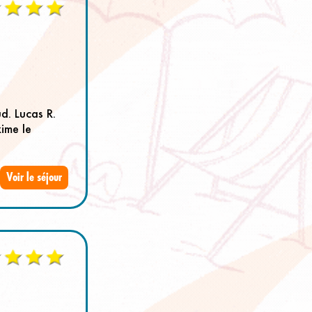
d. Lucas R.
ime le
Voir le séjour