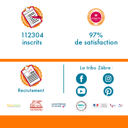
112304
97%
inscrits
de satisfaction
La tribu Zèbre :
Recrutement