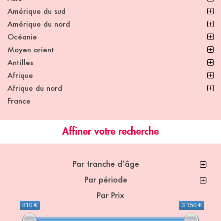
Amérique du sud
Amérique du nord
Océanie
Moyen orient
Antilles
Afrique
Afrique du nord
France
Affiner votre recherche
Par tranche d’âge
Par période
Par Prix
810 €
3 150 €