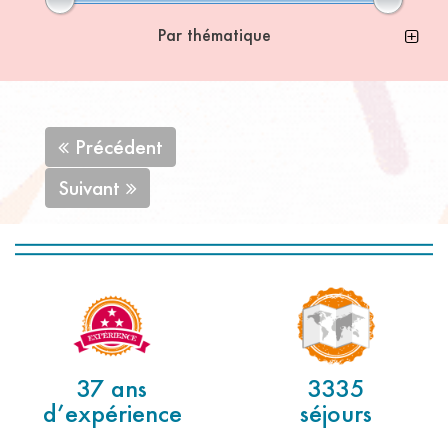
Par thématique
Précédent
Suivant
37 ans
3335
d’expérience
séjours