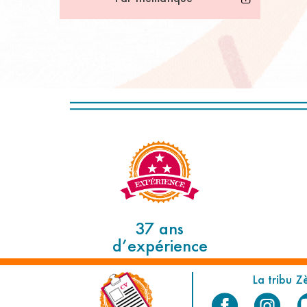
37 ans
d’expérience
La tribu Z