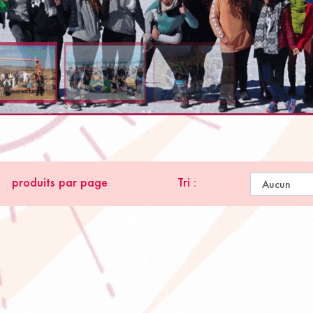
produits par page
Tri :