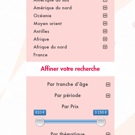
Amérique du nord
Océanie
Moyen orient
Antilles
Afrique
Afrique du nord
France
Affiner votre recherche
Par tranche d’âge
Par période
Par Prix
810 €
3 150 €
Par thématique