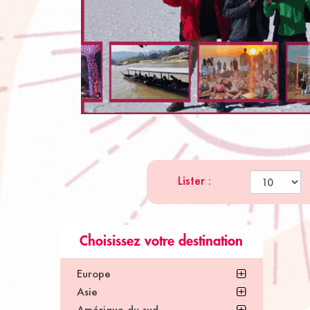
Lister :
Choisissez votre destination
Europe
Asie
Amérique du sud