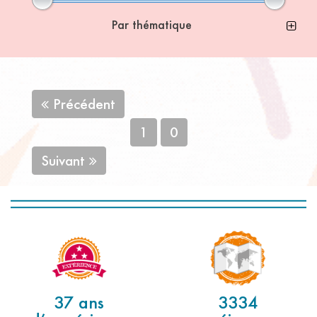
Par thématique
Précédent
1
0
Suivant
37 ans
3334