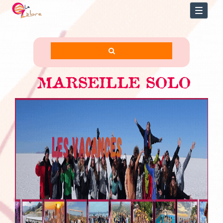
Toggl
naviga
MARSEILLE SOLO