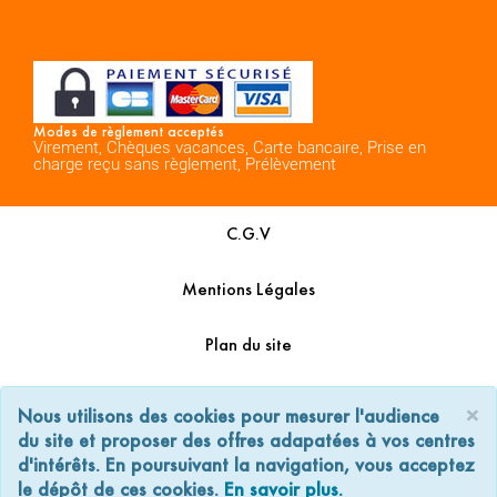
Modes de règlement acceptés
Virement, Chèques vacances, Carte bancaire, Prise en
charge reçu sans règlement, Prélèvement
C.G.V
Mentions Légales
Plan du site
Espace Professionnels
×
Nous utilisons des cookies pour mesurer l'audience
du site et proposer des offres adapatées à vos centres
Nous contacter
d'intérêts. En poursuivant la navigation, vous acceptez
le dépôt de ces cookies.
En savoir plus.