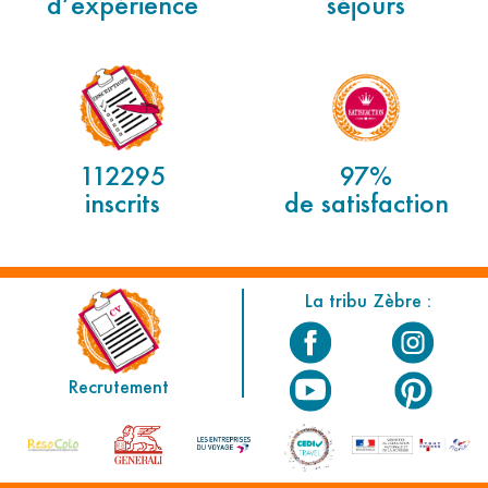
d’expérience
séjours
112295
97%
inscrits
de satisfaction
La tribu Zèbre :
Recrutement