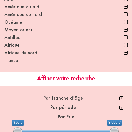
Amérique du sud
Amérique du nord
Océanie
Moyen orient
Antilles
Afrique
Afrique du nord
France
Affiner votre recherche
Par tranche d’âge
Par période
Par Prix
810 €
3 595 €