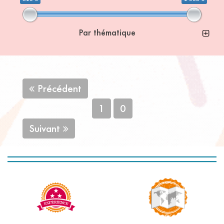
Par thématique
Précédent
1
0
Suivant