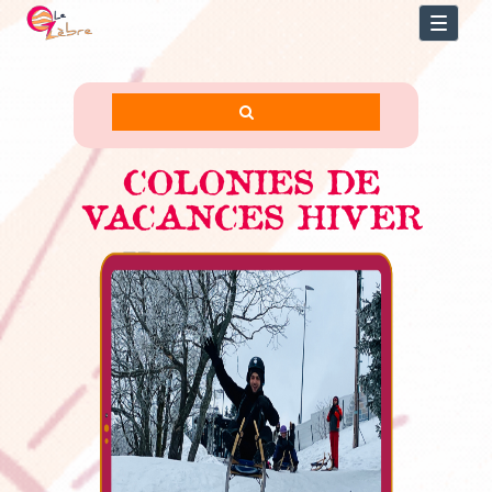
Toggl
naviga
COLONIES DE
VACANCES HIVER