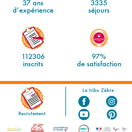
37 ans
3335
d’expérience
séjours
112306
97%
inscrits
de satisfaction
La tribu Zèbre :
Recrutement