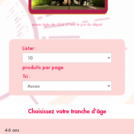
jeunes âgés de 13 à 17 ans le jour du départ
Lister :
produits par page
Tri :
Choisissez votre tranche d'âge
4-6 ans