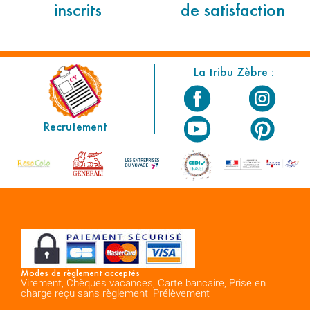
inscrits
de satisfaction
La tribu Zèbre :
Recrutement
Modes de règlement acceptés
Virement, Chèques vacances, Carte bancaire, Prise en
charge reçu sans règlement, Prélèvement