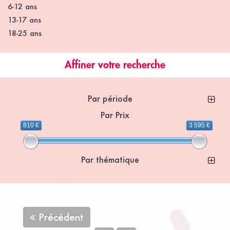
6-12 ans
13-17 ans
18-25 ans
Affiner votre recherche
Par période
Par Prix
810 €
3 595 €
Par thématique
Précédent