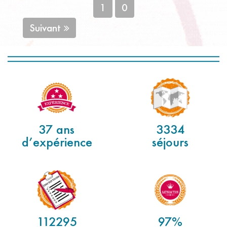
1
0
Suivant
37 ans
3334
d’expérience
séjours
112295
97%